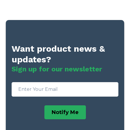
Want product news &
updates?
Sign up for our newsletter
Notify Me