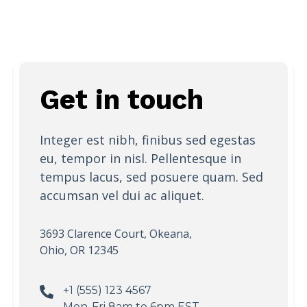
Get in touch
Integer est nibh, finibus sed egestas
eu, tempor in nisl. Pellentesque in
tempus lacus, sed posuere quam. Sed
accumsan vel dui ac aliquet.
3693 Clarence Court, Okeana,
Ohio, OR 12345
+1 (555) 123 4567
Mon-Fri 8am to 6pm EST