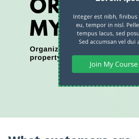
Integer est nibh, finibus
eu, tempor in nisl. Pell
tempus lacus, sed pos
Sed accumsan vel dui a
Join My Cours