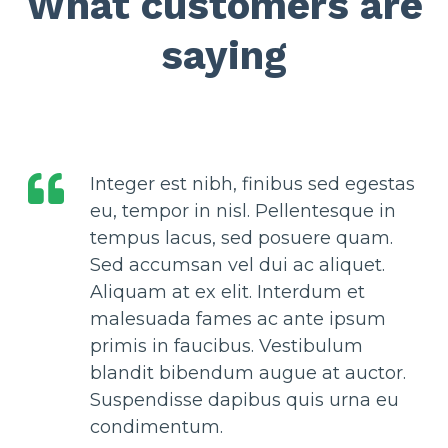
What customers are
saying
Integer est nibh, finibus sed egestas
eu, tempor in nisl. Pellentesque in
tempus lacus, sed posuere quam.
Sed accumsan vel dui ac aliquet.
Aliquam at ex elit. Interdum et
malesuada fames ac ante ipsum
primis in faucibus. Vestibulum
blandit bibendum augue at auctor.
Suspendisse dapibus quis urna eu
condimentum.